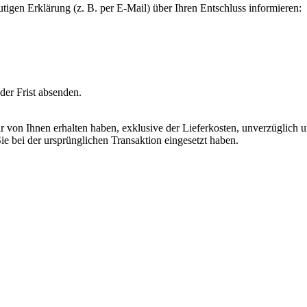
tigen Erklärung (z. B. per E-Mail) über Ihren Entschluss informieren:
der Frist absenden.
ir von Ihnen erhalten haben, exklusive der Lieferkosten, unverzüglich 
e bei der ursprünglichen Transaktion eingesetzt haben.