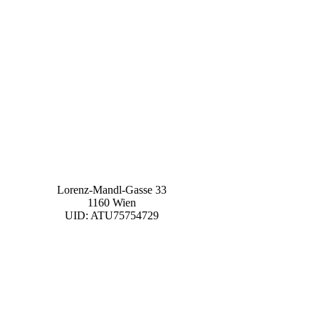
Lorenz-Mandl-Gasse 33
1160 Wien
UID: ATU75754729