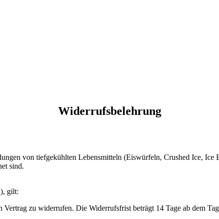
Widerrufsbelehrung
gen von tiefgekühlten Lebensmitteln (Eiswürfeln, Crushed Ice, Ice Bal
et sind.
, gilt:
Vertrag zu widerrufen. Die Widerrufsfrist beträgt 14 Tage ab dem Ta