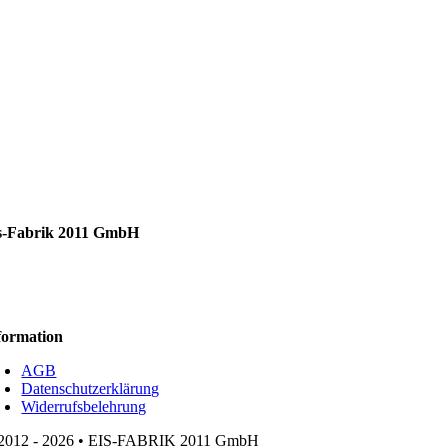
s-Fabrik 2011 GmbH
formation
AGB
Datenschutzerklärung
Widerrufsbelehrung
2012 - 2026 • EIS-FABRIK 2011 GmbH