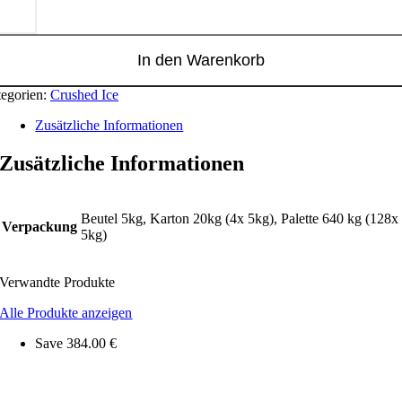
g
nge
In den Warenkorb
egorien:
Crushed Ice
Zusätzliche Informationen
Zusätzliche Informationen
Beutel 5kg, Karton 20kg (4x 5kg), Palette 640 kg (128x
Verpackung
5kg)
Verwandte Produkte
Alle Produkte anzeigen
Save 384.00 €